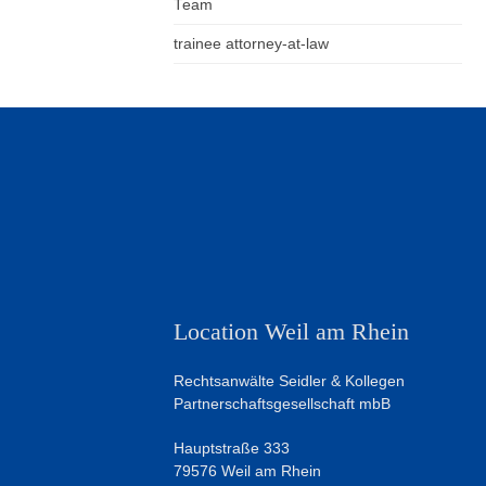
Team
trainee attorney-at-law
Location Weil am Rhein
Rechtsanwälte Seidler & Kollegen
Partnerschaftsgesellschaft mbB
Hauptstraße 333
79576 Weil am Rhein