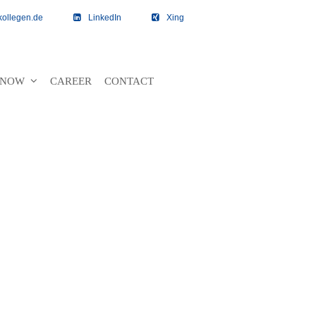
kollegen.de
LinkedIn
Xing
 KNOW
CAREER
CONTACT