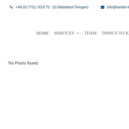
+49 (0) 7751 / 918 75 - 10 (Waldshut-Tiengen)
info@seidler-
HOME
SERVICES
TEAM
THINGS TO
No Posts found.