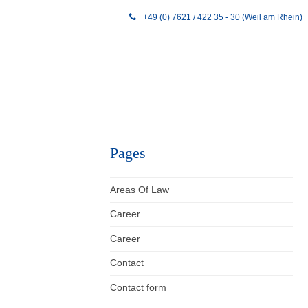
+49 (0) 7621 / 422 35 - 30 (Weil am Rhein)
Pages
Areas Of Law
Career
Career
Contact
Contact form