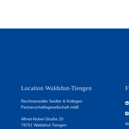
Location Waldshut-Tiengen
F
Rechtsanwälte Seidler & Kollegen
Partnerschaftsgesellschaft mbB
Alfred-Nobel-Straße 20
da
79761 Waldshut-Tiengen