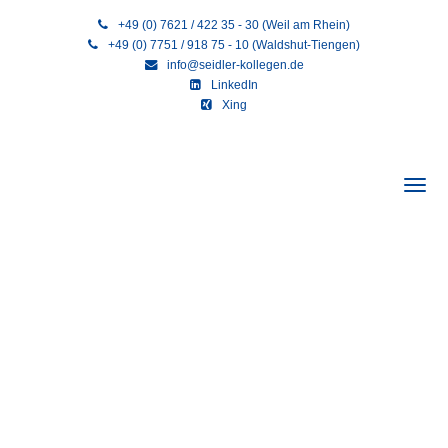
+49 (0) 7621 / 422 35 - 30 (Weil am Rhein)
+49 (0) 7751 / 918 75 - 10 (Waldshut-Tiengen)
info@seidler-kollegen.de
LinkedIn
Xing