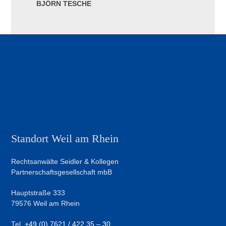
BJÖRN TESCHE
Standort Weil am Rhein
Rechtsanwälte Seidler & Kollegen
Partnerschaftsgesellschaft mbB
Hauptstraße 333
79576 Weil am Rhein
Tel.
+49 (0) 7621 / 422 35 – 30