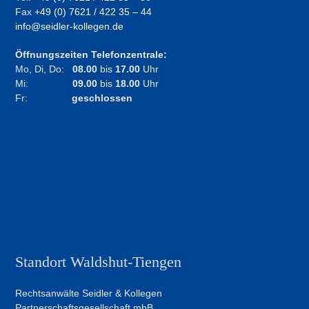
Fax
+49 (0) 7621 / 422 35 – 44
info@seidler-kollegen.de
Öffnungszeiten Telefonzentrale:
Mo, Di, Do:
08.00
bis
17.00
Uhr
Mi:
09.00
bis
18.00
Uhr
Fr:
geschlossen
Standort Waldshut-Tiengen
Rechtsanwälte Seidler & Kollegen
Partnerschaftsgesellschaft mbB