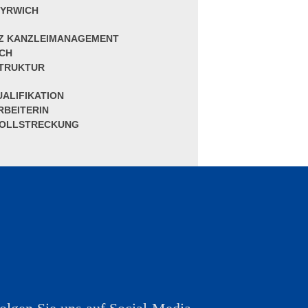
WYRWICH
NZ KANZLEIMANAGEMENT
ECH
STRUKTUR
ALIFIKATION
BEITERIN
OLLSTRECKUNG