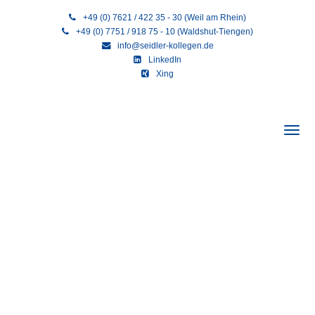
+49 (0) 7621 / 422 35 - 30 (Weil am Rhein)
+49 (0) 7751 / 918 75 - 10 (Waldshut-Tiengen)
info@seidler-kollegen.de
LinkedIn
Xing