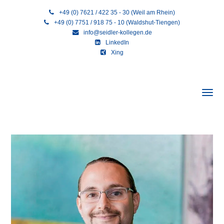
+49 (0) 7621 / 422 35 - 30 (Weil am Rhein)
+49 (0) 7751 / 918 75 - 10 (Waldshut-Tiengen)
info@seidler-kollegen.de
LinkedIn
Xing