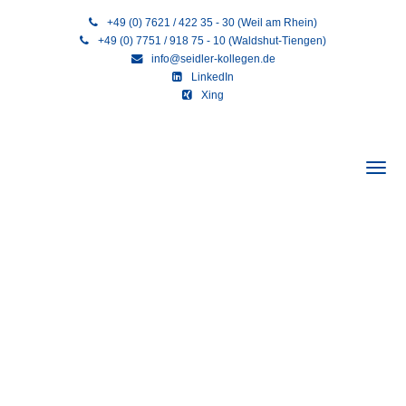
+49 (0) 7621 / 422 35 - 30 (Weil am Rhein)
+49 (0) 7751 / 918 75 - 10 (Waldshut-Tiengen)
info@seidler-kollegen.de
LinkedIn
Xing