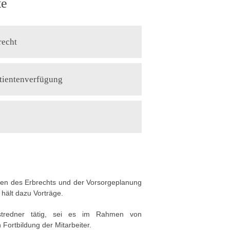
te
recht
tientenverfügung
agen des Erbrechts und der Vorsorgeplanung
 hält dazu Vorträge.
tredner tätig, sei es im Rahmen von
 Fortbildung der Mitarbeiter.