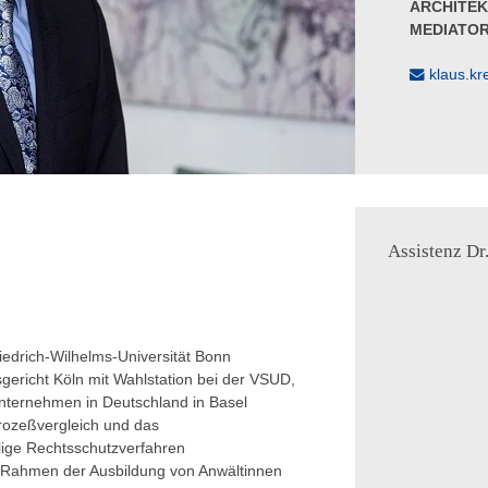
ARCHITE
MEDIATO
klaus.kr
Assistenz Dr
iedrich-Wilhelms-Universität Bonn
gericht Köln mit Wahlstation bei der VSUD,
nternehmen in Deutschland in Basel
rozeßvergleich und das
lige Rechtsschutzverfahren
Rahmen der Ausbildung von Anwältinnen