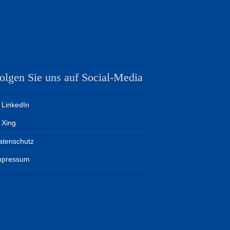
olgen Sie uns auf Social-Media
LinkedIn
Xing
atenschutz
mpressum