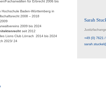
en/Fachanwälten für Erbrecht 2006 bis
en Hochschule Baden-Württemberg in
llschaftsrecht 2008 – 2018
Sarah Stuc
 2009
Anwaltvereins 2009 bis 2024
Justizfachange
hitektenrecht
seit 2012
 des Lions Club Lörrach 2014 bis 2024
+49 (0) 7621 /
ach 2023/ 24
sarah.stuckel
e