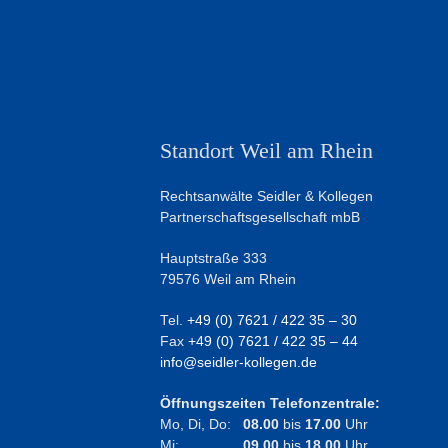
Standort Weil am Rhein
Rechtsanwälte Seidler & Kollegen
Partnerschaftsgesellschaft mbB
Hauptstraße 333
79576 Weil am Rhein
Tel.
+49 (0) 7621 / 422 35 – 30
Fax
+49 (0) 7621 / 422 35 – 44
info@seidler-kollegen.de
Öffnungszeiten Telefonzentrale:
Mo, Di, Do:
08.00
bis
17.00
Uhr
Mi:
09.00
bis
18.00
Uhr