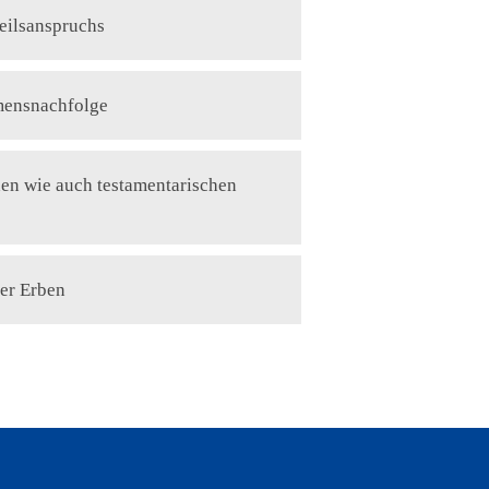
teilsanspruchs
mensnachfolge
en wie auch testamentarischen
der Erben