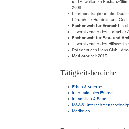
und Anwälten zu Fachanwältinn
2008
Lehrbeauftragter an der Dual
Lörrach für Handels- und Gese
Fachanwalt für Erbrecht
seit
1. Vorsitzender des Lörracher 
Fachanwalt für Bau- und Arc
1. Vorsitzender des Hilfswerks
Präsident des Lions Club Lörr
Mediator
seit 2015
Tätigkeitsbereiche
Erben & Vererben
Internationales Erbrecht
Immobilien & Bauen
M&A & Unternehmensnachfolg
Mediation