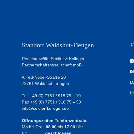
Standort Waldshut-Tiengen
F
Rechtsanwälte Seidler & Kollegen
Partnerschaftsgesellschaft mbB
Alfred-Nobel-Straße 20
D
79761 Waldshut-Tiengen
I
Tel.
+49 (0) 7751 / 918 75 – 10
Fax
+49 (0) 7751 / 918 75 – 99
info@seidler-kollegen.de
Öffnungszeiten Telefonzentrale:
Mo bis Do:
08.00
bis
17.00
Uhr
Fr:
geschlossen