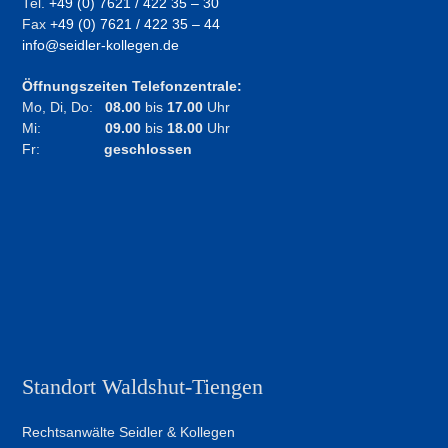
Tel.
+49 (0) 7621 / 422 35 – 30
Fax
+49 (0) 7621 / 422 35 – 44
info@seidler-kollegen.de
Öffnungszeiten Telefonzentrale:
Mo, Di, Do:
08.00
bis
17.00
Uhr
Mi:
09.00
bis
18.00
Uhr
Fr:
geschlossen
Standort Waldshut-Tiengen
Rechtsanwälte Seidler & Kollegen