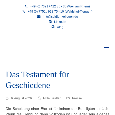
+49 (0) 7621 / 422 35 - 30 (Weil am Rhein)
+49 (0) 7751 / 918 75 - 10 (Waldshut-Tiengen)
info@seidler-kollegen.de
LinkedIn
Xing
Das Testament für
Geschiedene
6. August 2026
Milla Seidler
Presse
Die Scheidung einer Ehe ist für keinen der Beteiligten einfach.
Wenn die Trennung dann vollzogen ist und jeder sein eigenes