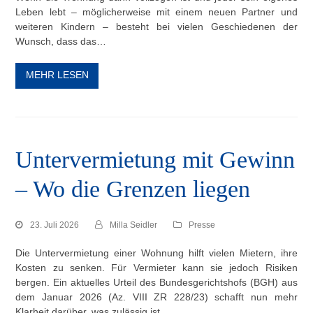
Leben lebt – möglicherweise mit einem neuen Partner und
weiteren Kindern – besteht bei vielen Geschiedenen der
Wunsch, dass das…
MEHR LESEN
Untervermietung mit Gewinn
– Wo die Grenzen liegen
23. Juli 2026
Milla Seidler
Presse
Die Untervermietung einer Wohnung hilft vielen Mietern, ihre
Kosten zu senken. Für Vermieter kann sie jedoch Risiken
bergen. Ein aktuelles Urteil des Bundesgerichtshofs (BGH) aus
dem Januar 2026 (Az. VIII ZR 228/23) schafft nun mehr
Klarheit darüber, was zulässig ist…