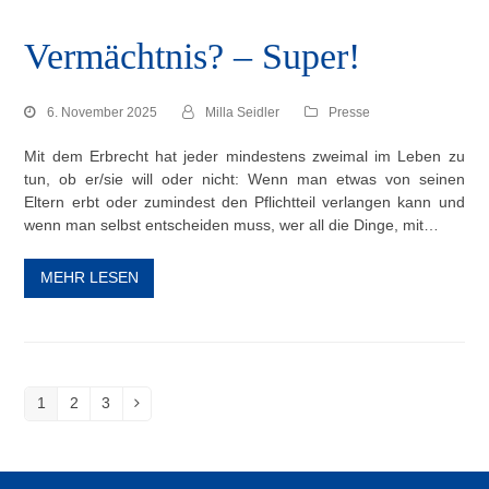
Vermächtnis? – Super!
6. November 2025
Milla Seidler
Presse
Mit dem Erbrecht hat jeder mindestens zweimal im Leben zu
tun, ob er/sie will oder nicht: Wenn man etwas von seinen
Eltern erbt oder zumindest den Pflichtteil verlangen kann und
wenn man selbst entscheiden muss, wer all die Dinge, mit…
MEHR LESEN
1
2
3
Seite
Seite
Seite
Vorwärts