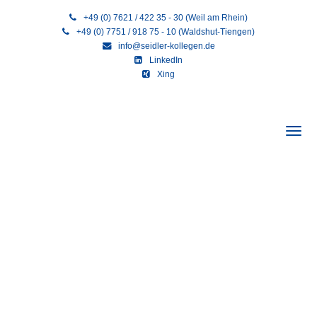
+49 (0) 7621 / 422 35 - 30 (Weil am Rhein)
+49 (0) 7751 / 918 75 - 10 (Waldshut-Tiengen)
info@seidler-kollegen.de
LinkedIn
Xing