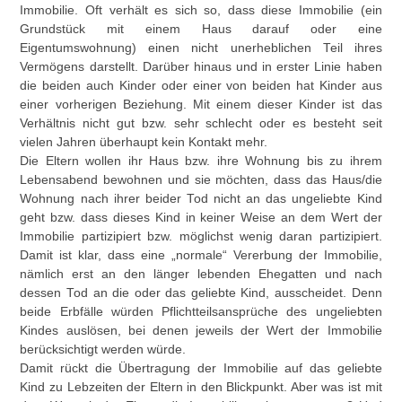
Immobilie. Oft verhält es sich so, dass diese Immobilie (ein
Grundstück mit einem Haus darauf oder eine
Eigentumswohnung) einen nicht unerheblichen Teil ihres
Vermögens darstellt. Darüber hinaus und in erster Linie haben
die beiden auch Kinder oder einer von beiden hat Kinder aus
einer vorherigen Beziehung. Mit einem dieser Kinder ist das
Verhältnis nicht gut bzw. sehr schlecht oder es besteht seit
vielen Jahren überhaupt kein Kontakt mehr.
Die Eltern wollen ihr Haus bzw. ihre Wohnung bis zu ihrem
Lebensabend bewohnen und sie möchten, dass das Haus/die
Wohnung nach ihrer beider Tod nicht an das ungeliebte Kind
geht bzw. dass dieses Kind in keiner Weise an dem Wert der
Immobilie partizipiert bzw. möglichst wenig daran partizipiert.
Damit ist klar, dass eine „normale“ Vererbung der Immobilie,
nämlich erst an den länger lebenden Ehegatten und nach
dessen Tod an die oder das geliebte Kind, ausscheidet. Denn
beide Erbfälle würden Pflichtteilsansprüche des ungeliebten
Kindes auslösen, bei denen jeweils der Wert der Immobilie
berücksichtigt werden würde.
Damit rückt die Übertragung der Immobilie auf das geliebte
Kind zu Lebzeiten der Eltern in den Blickpunkt. Aber was ist mit