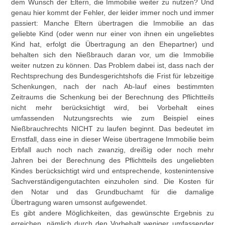
dem Wunsch der Eltern, die Immobilie weiter zu nutzen? Und
genau hier kommt der Fehler, der leider immer noch und immer
passiert: Manche Eltern übertragen die Immobilie an das
geliebte Kind (oder wenn nur einer von ihnen ein ungeliebtes
Kind hat, erfolgt die Übertragung an den Ehepartner) und
behalten sich den Nießbrauch daran vor, um die Immobilie
weiter nutzen zu können. Das Problem dabei ist, dass nach der
Rechtsprechung des Bundesgerichtshofs die Frist für lebzeitige
Schenkungen, nach der nach Ab-lauf eines bestimmten
Zeitraums die Schenkung bei der Berechnung des Pflichtteils
nicht mehr berücksichtigt wird, bei Vorbehalt eines
umfassenden Nutzungsrechts wie zum Beispiel eines
Nießbrauchrechts NICHT zu laufen beginnt. Das bedeutet im
Ernstfall, dass eine in dieser Weise übertragene Immobilie beim
Erbfall auch noch nach zwanzig, dreißig oder noch mehr
Jahren bei der Berechnung des Pflichtteils des ungeliebten
Kindes berücksichtigt wird und entsprechende, kostenintensive
Sachverständigengutachten einzuholen sind. Die Kosten für
den Notar und das Grundbuchamt für die damalige
Übertragung waren umsonst aufgewendet.
Es gibt andere Möglichkeiten, das gewünschte Ergebnis zu
erreichen, nämlich durch den Vorbehalt weniger umfassender