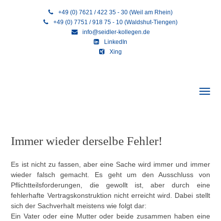
+49 (0) 7621 / 422 35 - 30 (Weil am Rhein)
+49 (0) 7751 / 918 75 - 10 (Waldshut-Tiengen)
info@seidler-kollegen.de
LinkedIn
Xing
Immer wieder derselbe Fehler!
Es ist nicht zu fassen, aber eine Sache wird immer und immer
wieder falsch gemacht. Es geht um den Ausschluss von
Pflichtteilsforderungen, die gewollt ist, aber durch eine
fehlerhafte Vertragskonstruktion nicht erreicht wird. Dabei stellt
sich der Sachverhalt meistens wie folgt dar:
Ein Vater oder eine Mutter oder beide zusammen haben eine