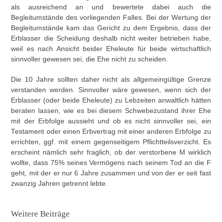
als ausreichend an und bewertete dabei auch die
Begleitumstände des vorliegenden Falles. Bei der Wertung der
Begleitumstände kam das Gericht zu dem Ergebnis, dass der
Erblasser die Scheidung deshalb nicht weiter betrieben habe,
weil es nach Ansicht beider Eheleute für beide wirtschaftlich
sinnvoller gewesen sei, die Ehe nicht zu scheiden.
Die 10 Jahre sollten daher nicht als allgemeingültige Grenze
verstanden werden. Sinnvoller wäre gewesen, wenn sich der
Erblasser (oder beide Eheleute) zu Lebzeiten anwaltlich hätten
beraten lassen, wie es bei diesem Schwebezustand ihrer Ehe
mit der Erbfolge aussieht und ob es nicht sinnvoller sei, ein
Testament oder einen Erbvertrag mit einer anderen Erbfolge zu
errichten, ggf. mit einem gegenseitigem Pflichtteilsverzicht. Es
erscheint nämlich sehr fraglich, ob der verstorbene M wirklich
wollte, dass 75% seines Vermögens nach seinem Tod an die F
geht, mit der er nur 6 Jahre zusammen und von der er seit fast
zwanzig Jahren getrennt lebte.
Weitere Beiträge