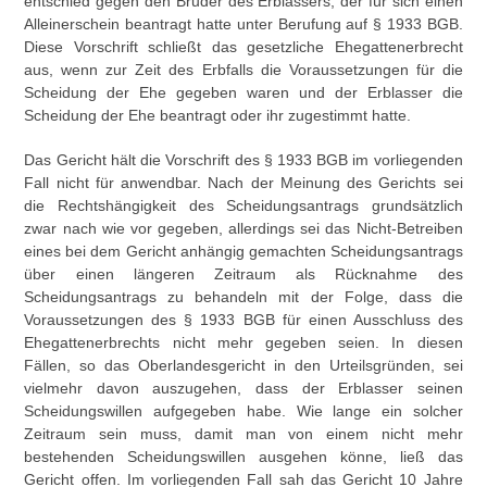
entschied gegen den Bruder des Erblassers, der für sich einen
Alleinerschein beantragt hatte unter Berufung auf § 1933 BGB.
Diese Vorschrift schließt das gesetzliche Ehegattenerbrecht
aus, wenn zur Zeit des Erbfalls die Voraussetzungen für die
Scheidung der Ehe gegeben waren und der Erblasser die
Scheidung der Ehe beantragt oder ihr zugestimmt hatte.
Das Gericht hält die Vorschrift des § 1933 BGB im vorliegenden
Fall nicht für anwendbar. Nach der Meinung des Gerichts sei
die Rechtshängigkeit des Scheidungsantrags grundsätzlich
zwar nach wie vor gegeben, allerdings sei das Nicht-Betreiben
eines bei dem Gericht anhängig gemachten Scheidungsantrags
über einen längeren Zeitraum als Rücknahme des
Scheidungsantrags zu behandeln mit der Folge, dass die
Voraussetzungen des § 1933 BGB für einen Ausschluss des
Ehegattenerbrechts nicht mehr gegeben seien. In diesen
Fällen, so das Oberlandesgericht in den Urteilsgründen, sei
vielmehr davon auszugehen, dass der Erblasser seinen
Scheidungswillen aufgegeben habe. Wie lange ein solcher
Zeitraum sein muss, damit man von einem nicht mehr
bestehenden Scheidungswillen ausgehen könne, ließ das
Gericht offen. Im vorliegenden Fall sah das Gericht 10 Jahre