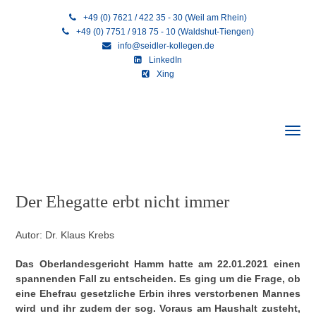
+49 (0) 7621 / 422 35 - 30 (Weil am Rhein)
+49 (0) 7751 / 918 75 - 10 (Waldshut-Tiengen)
info@seidler-kollegen.de
LinkedIn
Xing
Der Ehegatte erbt nicht immer
Autor: Dr. Klaus Krebs
Das Oberlandesgericht Hamm hatte am 22.01.2021 einen
spannenden Fall zu entscheiden. Es ging um die Frage, ob
eine Ehefrau gesetzliche Erbin ihres verstorbenen Mannes
wird und ihr zudem der sog. Voraus am Haushalt zusteht,