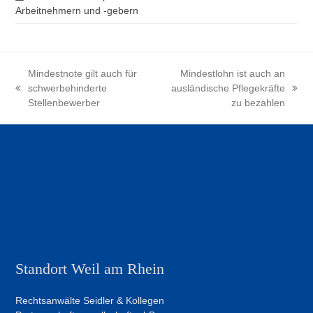
Arbeitnehmern und -gebern
Mindestnote gilt auch für
Mindestlohn ist auch an
schwerbehinderte
ausländische Pflegekräfte
vorheriger
Nächster
Stellenbewerber
zu bezahlen
Beitrag:
Beitrag:
Standort Weil am Rhein
Rechtsanwälte Seidler & Kollegen