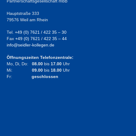
Partnerschaftsgesellschaft mbB
Hauptstraße 333
79576 Weil am Rhein
Tel.
+49 (0) 7621 / 422 35 – 30
Fax
+49 (0) 7621 / 422 35 – 44
info@seidler-kollegen.de
Öffnungszeiten Telefonzentrale:
Mo, Di, Do:
08.00
bis
17.00
Uhr
Mi:
09.00
bis
18.00
Uhr
Fr:
geschlossen