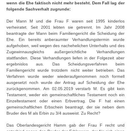
wenn die Ehe faktisch nicht mehr besteht. Dem Fall lag der
folgende Sachverhalt zugrunde:
Der Mann M und die Frau F waren seit 1995 kinderlos
verheiratet. Seit 2001 lebten sie getrennt. Im Jahr 2008
beantragte der Mann beim Familiengericht die Scheidung der
Ehe. Ein bereits anberaumter Verhandlungstermin wurde
aufgehoben, weil wegen des nachehelichen Unterhalts und des
Zugewinnausgleichs außergerichtliche Verhandlungen
stattfanden. Diese Verhandlungen liefen in der Folgezeit aber
ergebnislos aus. Das Scheidungsverfahren beim
Familiengericht wurde trotzdem nicht weiter betrieben. Das
Verfahren wurde weder wiederaufgenommen noch formell
ausgesetzt noch wurde der Antrag auf Scheidung der Ehe
zurückgenommen. Am 02.05.2019 verstarb M. Es gibt kein
Testament, weder ein gemeinschaftliches Testament noch ein
Einzeltestament oder einen Erbvertrag. Die F hat einen
gemeinschaftlichen Erbschein beantragt, der sie neben dem
Bruder des M als Erbin zu 3/4 ausweist. Zu Recht?
Das Oberlandesgericht Hamm gab der Frau F recht und