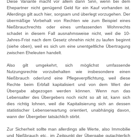
Diese Variante macht vor allem dann Sinn, wenn bei dem
Ehepartner nicht genügend Geld für ein Kauf vorhanden ist.
Allerdings gilt auch hier, sorgsam und überlegt vorzugehen. Der
übermäßige Vorbehalt von Rechten wie zum Beispiel eines
Nießbrauchrechts oder eines umfassenden Wohnrechts
schadet in diesem Fall ausnahmsweise nicht, weil die 10-
Jahres-Frist nach dem Gesetz ohnehin nicht zu laufen beginnt
(siehe oben), weil es sich um eine unentgeltliche Übertragung
zwischen Eheleuten handelt.
Also gilt umgekehrt, sich möglichst umfassende
Nutzungsrechte vorzubehalten wie insbesondere einen
Nießbrauch oder/und eine Pflegeverpflichtung, weil diese
Rechte beim Erbfall kapitalisiert und von dem Wert der
Übergabe abgezogen werden können. Wenn nun das
Lebensalter des Übergebers noch nicht so alt ist, kann sich
dies richtig lohnen, weil die Kapitalisierung sich an dessen
statistischer Lebenserwartung orientiert, unabhängig davon,
wann der Übergeber tatsächlich stirbt.
Zur Sicherheit sollte man allerdings alle Werte, also Immobilie
und Nießbrauch etc., im Zeitpunkt der Übergabe gutachterlich