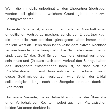
Wenn die Immobilie unbedingt an den Ehepartner übertragen
werden soll, gleich aus welchem Grund, gibt es nur zwei
Lösungsvarianten.
Die erste Variante ist, aus dem unentgeltlichen Geschäft einen
entgeltlichen Vertrag zu machen, sprich: der Ehepartner kauft
die Immobilie zum denkbar günstigsten, aber immer noch
reellem Wert ab. Denn dann ist es keine dem fiktiven Nachlass
zuzurechnende Schenkung mehr. Die Nachteile dieser Lösung
sind, dass (1) das Geld für den Kauf erst einmal vorhanden
sein muss und (2) dass nach dem Verkauf das Bankguthaben
des Übergebers entsprechend hoch ist, so dass sich die
Pflichtteilsforderung erst dann entsprechend reduziert, wenn
dieses Geld mit der Zeit verbraucht wird. Sprich: der Erbfall
sollte möglichst lange nach der Übergabe eintreten, damit es
Sinn macht.
Die zweite Variante, die in Betracht kommt, ist die Übergabe
unter Vorbehalt von Rechten, wobei auch ein Mix zwischen
beiden Varianten denkbar ist.