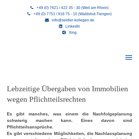
+49 (0) 7621 / 422 35 - 30 (Weil am Rhein)
+49 (0) 7751 / 918 75 - 10 (Waldshut-Tiengen)
info@seidler-kollegen.de
LinkedIn
Xing
Lebzeitige Übergaben von Immobilien
wegen Pflichtteilsrechten
Es gibt manches, was einem die Nachfolgeplanung
schwierig machen kann. Eines davon sind
Pflichtteilsansprüche.
Es gibt verschiedene Möglichkeiten, die Nachlassplanung