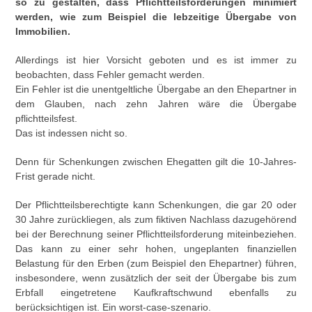
so zu gestalten, dass Pflichtteilsforderungen minimiert
werden, wie zum Beispiel die lebzeitige Übergabe von
Immobilien.
Allerdings ist hier Vorsicht geboten und es ist immer zu
beobachten, dass Fehler gemacht werden.
Ein Fehler ist die unentgeltliche Übergabe an den Ehepartner in
dem Glauben, nach zehn Jahren wäre die Übergabe
pflichtteilsfest.
Das ist indessen nicht so.
Denn für Schenkungen zwischen Ehegatten gilt die 10-Jahres-
Frist gerade nicht.
Der Pflichtteilsberechtigte kann Schenkungen, die gar 20 oder
30 Jahre zurückliegen, als zum fiktiven Nachlass dazugehörend
bei der Berechnung seiner Pflichtteilsforderung miteinbeziehen.
Das kann zu einer sehr hohen, ungeplanten finanziellen
Belastung für den Erben (zum Beispiel den Ehepartner) führen,
insbesondere, wenn zusätzlich der seit der Übergabe bis zum
Erbfall eingetretene Kaufkraftschwund ebenfalls zu
berücksichtigen ist. Ein worst-case-szenario.