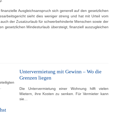
g.
r finanzielle Ausgleichsanspruch sich generell auf den gesetzlichen
arbeitsgericht sieht dies weniger streng und hat mit Urteil vom
s auch der Zusatzurlaub für schwerbehinderte Menschen sowie der
en gesetzlichen Mindesturlaub übersteigt, finanziell auszugleichen
Untervermietung mit Gewinn – Wo die
Grenzen liegen
teiligten
…
Die Untervermietung einer Wohnung hilft vielen
Mietern, ihre Kosten zu senken. Für Vermieter kann
sie…
hst