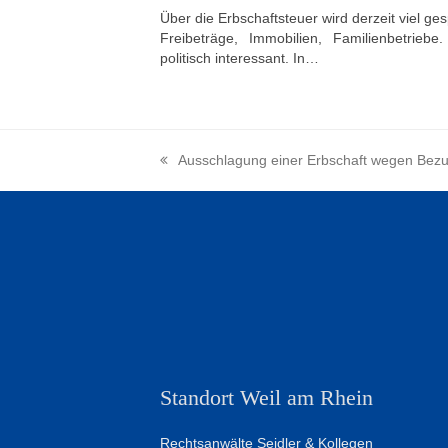
Über die Erbschaftsteuer wird derzeit viel ge
Freibeträge, Immobilien, Familienbetriebe
politisch interessant. In…
Ausschlagung einer Erbschaft wegen Bezug
vorheriger
Beitrag:
Standort Weil am Rhein
Rechtsanwälte Seidler & Kollegen