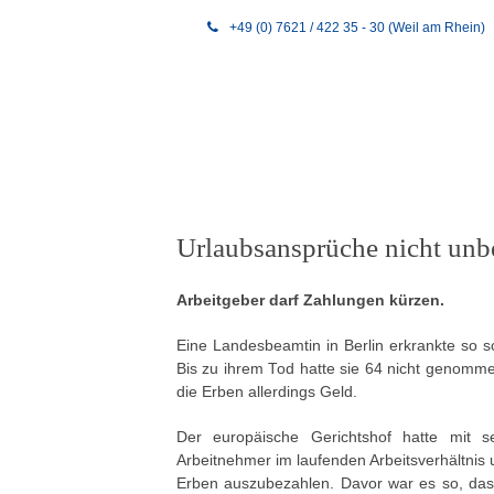
+49 (0) 7621 / 422 35 - 30 (Weil am Rhein)
Urlaubsansprüche nicht unb
Arbeitgeber darf Zahlungen kürzen.
Eine Landesbeamtin in Berlin erkrankte so s
Bis zu ihrem Tod hatte sie 64 nicht genom
die Erben allerdings Geld.
Der europäische Gerichtshof hatte mit se
Arbeitnehmer im laufenden Arbeitsverhältnis 
Erben auszubezahlen. Davor war es so, das