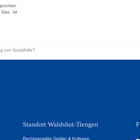
sprochen.
. Das ist
 von Sozialhilfe?
Standort Waldshut-Tiengen
F
Rechtsanwälte Seidler & Kollegen