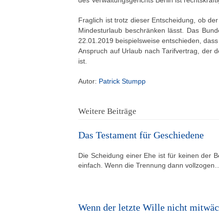
des Verwaltungsgerichts Berlin ist rechtskräfti
Fraglich ist trotz dieser Entscheidung, ob de
Mindesturlaub beschränken lässt. Das Bundes
22.01.2019 beispielsweise entschieden, das
Anspruch auf Urlaub nach Tarifvertrag, der d
ist.
Autor:
Patrick Stumpp
Weitere Beiträge
Das Testament für Geschiedene
Die Scheidung einer Ehe ist für keinen der Be
einfach. Wenn die Trennung dann vollzogen
Wenn der letzte Wille nicht mitwäc