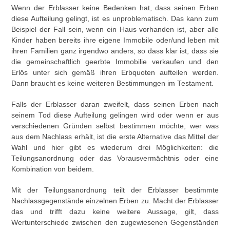
Wenn der Erblasser keine Bedenken hat, dass seinen Erben
diese Aufteilung gelingt, ist es unproblematisch. Das kann zum
Beispiel der Fall sein, wenn ein Haus vorhanden ist, aber alle
Kinder haben bereits ihre eigene Immobile oder/und leben mit
ihren Familien ganz irgendwo anders, so dass klar ist, dass sie
die gemeinschaftlich geerbte Immobilie verkaufen und den
Erlös unter sich gemäß ihren Erbquoten aufteilen werden.
Dann braucht es keine weiteren Bestimmungen im Testament.
Falls der Erblasser daran zweifelt, dass seinen Erben nach
seinem Tod diese Aufteilung gelingen wird oder wenn er aus
verschiedenen Gründen selbst bestimmen möchte, wer was
aus dem Nachlass erhält, ist die erste Alternative das Mittel der
Wahl und hier gibt es wiederum drei Möglichkeiten: die
Teilungsanordnung oder das Vorausvermächtnis oder eine
Kombination von beidem.
Mit der Teilungsanordnung teilt der Erblasser bestimmte
Nachlassgegenstände einzelnen Erben zu. Macht der Erblasser
das und trifft dazu keine weitere Aussage, gilt, dass
Wertunterschiede zwischen den zugewiesenen Gegenständen