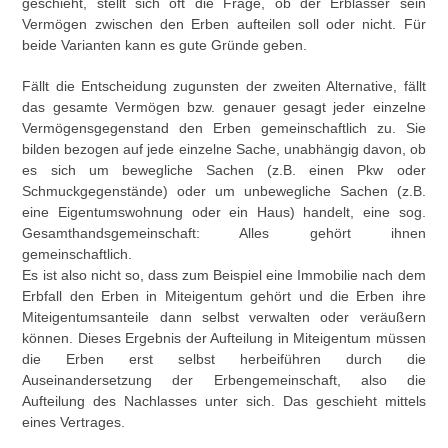
geschieht, stellt sich oft die Frage, ob der Erblasser sein
Vermögen zwischen den Erben aufteilen soll oder nicht. Für
beide Varianten kann es gute Gründe geben.
Fällt die Entscheidung zugunsten der zweiten Alternative, fällt
das gesamte Vermögen bzw. genauer gesagt jeder einzelne
Vermögensgegenstand den Erben gemeinschaftlich zu. Sie
bilden bezogen auf jede einzelne Sache, unabhängig davon, ob
es sich um bewegliche Sachen (z.B. einen Pkw oder
Schmuckgegenstände) oder um unbewegliche Sachen (z.B.
eine Eigentumswohnung oder ein Haus) handelt, eine sog.
Gesamthandsgemeinschaft: Alles gehört ihnen
gemeinschaftlich.
Es ist also nicht so, dass zum Beispiel eine Immobilie nach dem
Erbfall den Erben in Miteigentum gehört und die Erben ihre
Miteigentumsanteile dann selbst verwalten oder veräußern
können. Dieses Ergebnis der Aufteilung in Miteigentum müssen
die Erben erst selbst herbeiführen durch die
Auseinandersetzung der Erbengemeinschaft, also die
Aufteilung des Nachlasses unter sich. Das geschieht mittels
eines Vertrages.