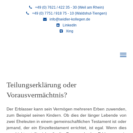
+49 (0) 7621 / 422 35 - 30 (Weil am Rhein)
+49 (0) 7751 / 918 75 - 10 (Waldshut-Tiengen)
info@seidler-kollegen.de
LinkedIn
Xing
Teilungserklärung oder
Vorausvermächtnis?
Der Erblasser kann sein Vermögen mehreren Erben zuwenden,
zum Beispiel seinen Kindern. Ob dies der länger Lebende von
zwei Eheleuten in einem gemeinschaftlichen Testament ist oder
jemand, der ein Einzeltestament errichtet, ist egal. Wenn dies