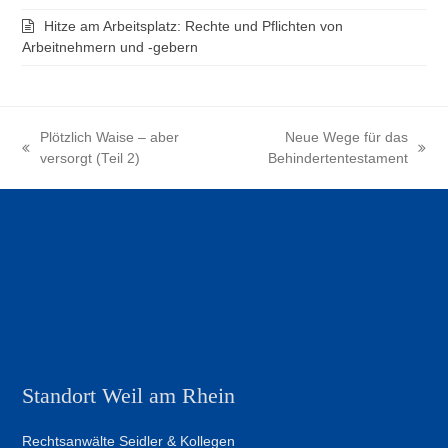
Hitze am Arbeitsplatz: Rechte und Pflichten von
Arbeitnehmern und -gebern
Plötzlich Waise – aber
Neue Wege für das
vorheriger
Nächster
versorgt (Teil 2)
Behindertentestament
Beitrag:
Beitrag:
Standort Weil am Rhein
Rechtsanwälte Seidler & Kollegen