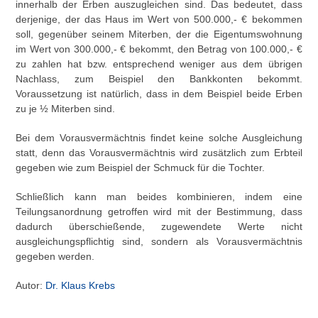
innerhalb der Erben auszugleichen sind. Das bedeutet, dass
derjenige, der das Haus im Wert von 500.000,- € bekommen
soll, gegenüber seinem Miterben, der die Eigentumswohnung
im Wert von 300.000,- € bekommt, den Betrag von 100.000,- €
zu zahlen hat bzw. entsprechend weniger aus dem übrigen
Nachlass, zum Beispiel den Bankkonten bekommt.
Voraussetzung ist natürlich, dass in dem Beispiel beide Erben
zu je ½ Miterben sind.
Bei dem Vorausvermächtnis findet keine solche Ausgleichung
statt, denn das Vorausvermächtnis wird zusätzlich zum Erbteil
gegeben wie zum Beispiel der Schmuck für die Tochter.
Schließlich kann man beides kombinieren, indem eine
Teilungsanordnung getroffen wird mit der Bestimmung, dass
dadurch überschießende, zugewendete Werte nicht
ausgleichungspflichtig sind, sondern als Vorausvermächtnis
gegeben werden.
Autor:
Dr. Klaus Krebs